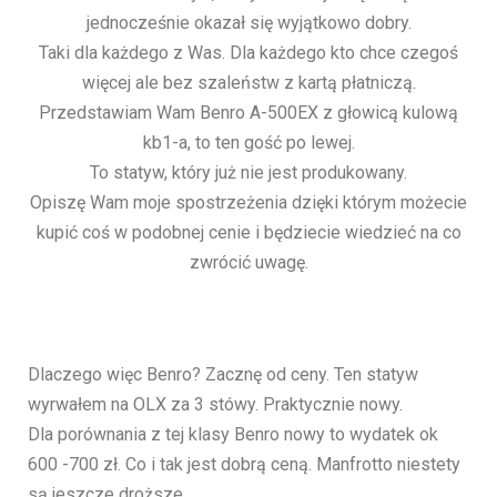
jednocześnie okazał się wyjątkowo dobry.
Taki dla każdego z Was. Dla każdego kto chce czegoś
więcej ale bez szaleństw z kartą płatniczą.
Przedstawiam Wam Benro A-500EX z głowicą kulową
kb1-a, to ten gość po lewej.
To statyw, który już nie jest produkowany.
Opiszę Wam moje spostrzeżenia dzięki którym możecie
kupić coś w podobnej cenie i będziecie wiedzieć na co
zwrócić uwagę.
Dlaczego więc Benro? Zacznę od ceny. Ten statyw
wyrwałem na OLX za 3 stówy. Praktycznie nowy.
Dla porównania z tej klasy Benro nowy to wydatek ok
600 -700 zł. Co i tak jest dobrą ceną. Manfrotto niestety
są jeszcze droższe.