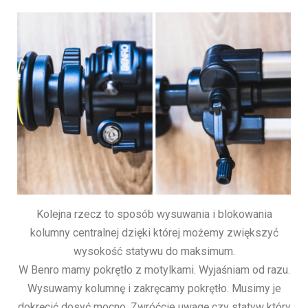
Kolejna rzecz to sposób wysuwania i blokowania
kolumny centralnej dzięki której możemy zwiększyć
wysokość statywu do maksimum.
W Benro mamy pokrętło z motylkami. Wyjaśniam od razu.
Wysuwamy kolumnę i zakręcamy pokrętło. Musimy je
dokręcić dosyć mocno. Zwróćcie uwagę czy statyw który