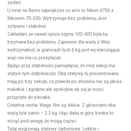
szaleć.
U mnie na Benro największe co wisi to Nikon d750 z
Nikorem 70-200. Wytrzymuje bez problemu.Jest
sztywno i stabilnie.
Zakładam że nawet spora sigma 100-400 była by
trzymana bez problemu. Zapewne dla wielu z Was
wytrzymałość w granicach tych 6 kg jest wystarczająca
więc nie ma co przepłacać.
Będąc przy stabilności pamiętajcie, im mnij sekcji ma
statyw tym stabilnieszy. Oba statywy tu prezentowane
mają po trzy sekcje, co prawda po złożeniu nie są jakieś
malutkie i zgrabne ale spokojnie da się je nosić
przypięte do plecaka.
Ostatnia cecha. Waga. Nie są lekkie. Z głowicami oba
ważą tyle samo – 2.3 kg. Idąc dalej w góry trzeba to
wziąć pod uwagę że mogą ciążyc.
Tutaj wygrywają statywy carbonowe. Lekkie i