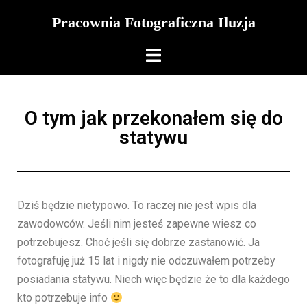
Pracownia Fotograficzna Iluzja
O tym jak przekonałem się do
statywu
Dziś będzie nietypowo. To raczej nie jest wpis dla
zawodowców. Jeśli nim jesteś zapewne wiesz co
potrzebujesz. Choć jeśli się dobrze zastanowić. Ja
fotografuję już 15 lat i nigdy nie odczuwałem potrzeby
posiadania statywu. Niech więc będzie że to dla każdego
kto potrzebuje info