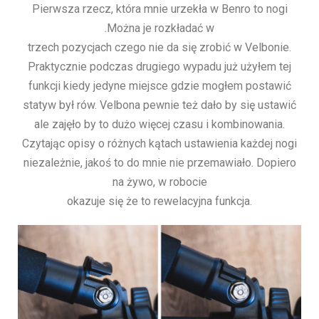
Pierwsza rzecz, która mnie urzekła w Benro to nogi
.Można je rozkładać w
trzech pozycjach czego nie da się zrobić w Velbonie.
Praktycznie podczas drugiego wypadu już użyłem tej
funkcji kiedy jedyne miejsce gdzie mogłem postawić
statyw był rów. Velbona pewnie też dało by się ustawić
ale zajęło by to dużo więcej czasu i kombinowania.
Czytając opisy o różnych kątach ustawienia każdej nogi
niezależnie, jakoś to do mnie nie przemawiało. Dopiero
na żywo, w robocie
okazuje się że to rewelacyjna funkcja.