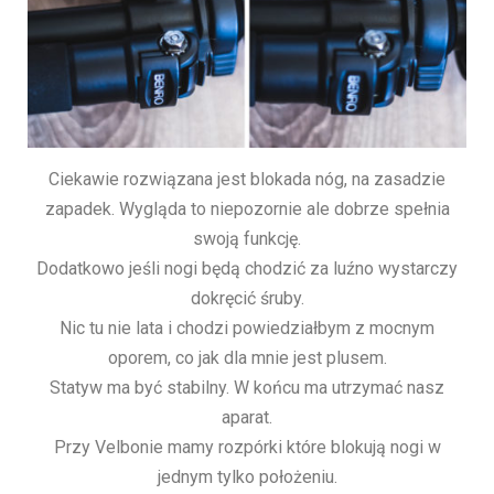
Ciekawie rozwiązana jest blokada nóg, na zasadzie
zapadek. Wygląda to niepozornie ale dobrze spełnia
swoją funkcję.
Dodatkowo jeśli nogi będą chodzić za luźno wystarczy
dokręcić śruby.
Nic tu nie lata i chodzi powiedziałbym z mocnym
oporem, co jak dla mnie jest plusem.
Statyw ma być stabilny. W końcu ma utrzymać nasz
aparat.
Przy Velbonie mamy rozpórki które blokują nogi w
jednym tylko położeniu.