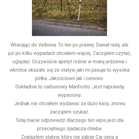
Wracając do Velbona. To ten po prawej. Dawał radę, ale
już po kilku wypadach chciałem więcej. Zacząłem czytać,
oglądać. Oczywiście apetyt rośnie w miarę jedzenia i
wkrótce okazało się że statyw jaki mi pasuje to wysoka
półka. Jakościowo jak i cenowo.
Dokładnie to carbonowy Manfrotto. Jest naprawdę
wypasiony.
Jednak nie chciałem wydawać za dużo kasy, znowu
zacząłem szukać.
Tutaj macie odpowiedź dlaczego ten wpis jest dla
przeciętnego zjadacza chleba.
Znalazłem statyw, który nie zabije Cię ceną a