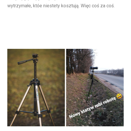
wytrzymałe, któe niestety kosztują. Więc coś za coś.