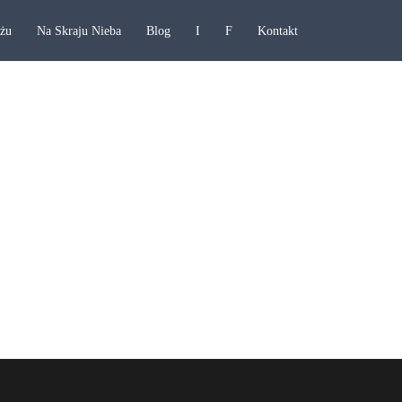
ażu
Na Skraju Nieba
Blog
I
F
Kontakt