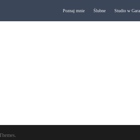
Poznaj mnie
Ślubne
Studio w Gar
Themes.