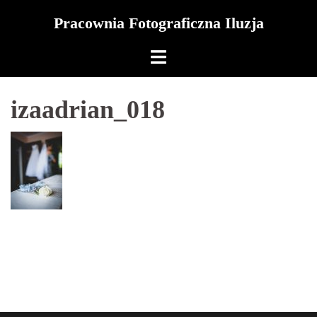
Skip
Pracownia Fotograficzna Iluzja
to
content
izaadrian_018