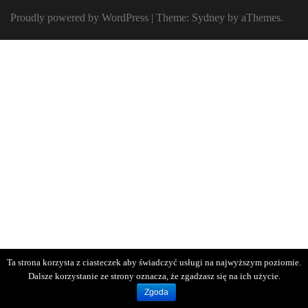
Proudly powered by WordPress
|
Theme:
Sydney
by aThemes.
Ta strona korzysta z ciasteczek aby świadczyć usługi na najwyższym poziomie.
Dalsze korzystanie ze strony oznacza, że zgadzasz się na ich użycie.
Zgoda