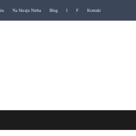
ażu
Na Skraju Nieba
Blog
I
F
Kontakt