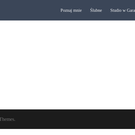
Poznaj mnie
Ślubne
Studio w Gar
Themes.