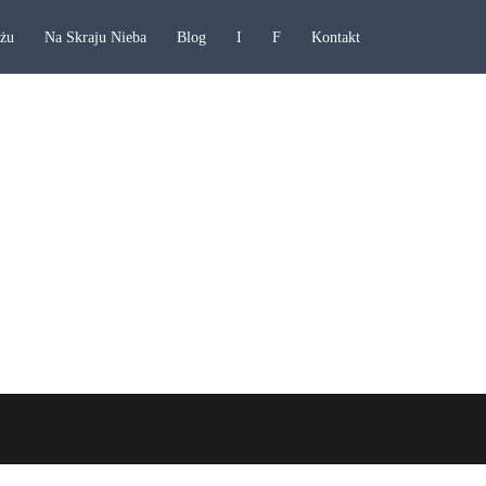
ażu
Na Skraju Nieba
Blog
I
F
Kontakt