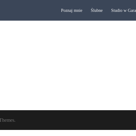
Poznaj mnie
Ślubne
Studio w Gar
Themes.