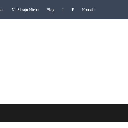
ażu
Na Skraju Nieba
Blog
I
F
Kontakt