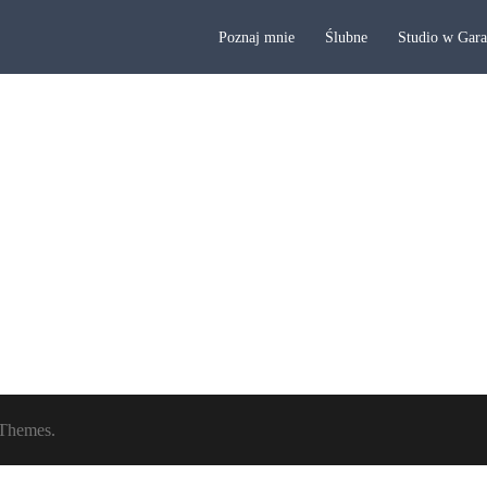
Poznaj mnie
Ślubne
Studio w Gar
Themes.