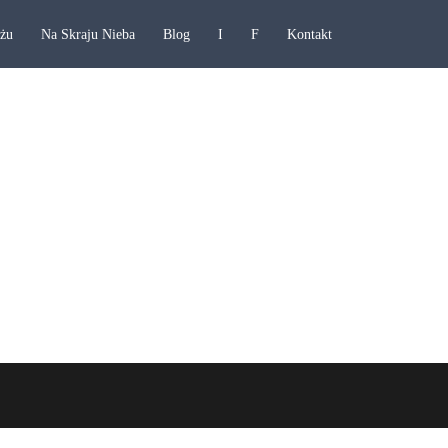
ażu
Na Skraju Nieba
Blog
I
F
Kontakt