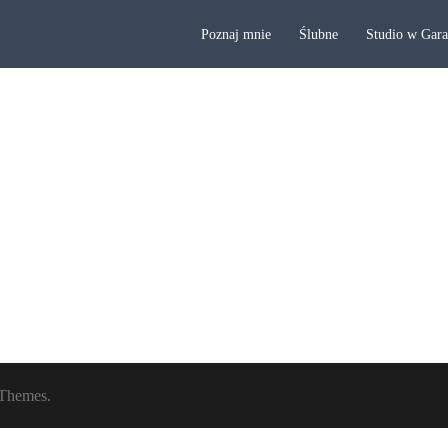
Poznaj mnie
Ślubne
Studio w Gar
Themes.