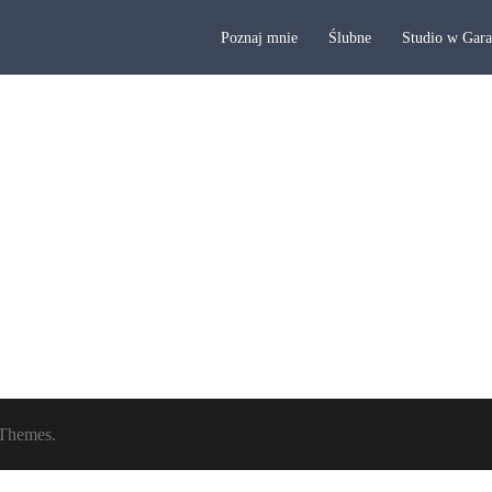
Poznaj mnie
Ślubne
Studio w Gar
Themes.