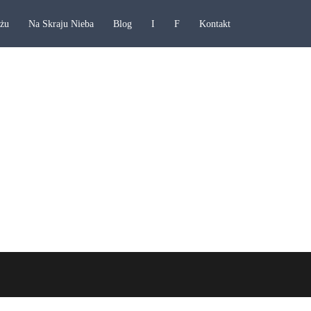
ażu
Na Skraju Nieba
Blog
I
F
Kontakt