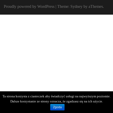
Proudly powered by WordPress
|
Theme:
Sydney
by aThemes.
Ta strona korzysta z ciasteczek aby świadczyć usługi na najwyższym poziomie.
Dalsze korzystanie ze strony oznacza, że zgadzasz się na ich użycie.
Zgoda