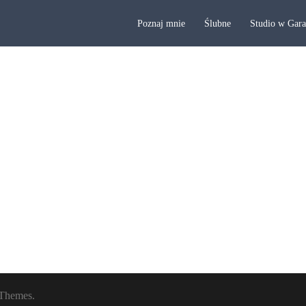
Poznaj mnie
Ślubne
Studio w Gar
Themes.