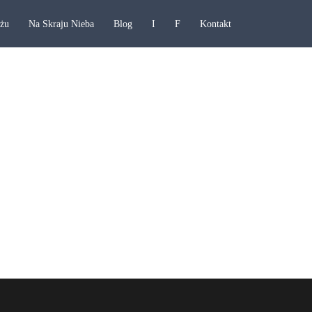
ażu
Na Skraju Nieba
Blog
I
F
Kontakt