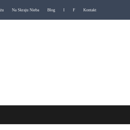
ażu
Na Skraju Nieba
Blog
I
F
Kontakt