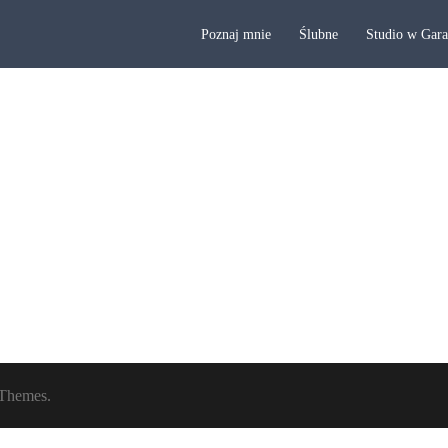
Poznaj mnie
Ślubne
Studio w Gar
Themes.