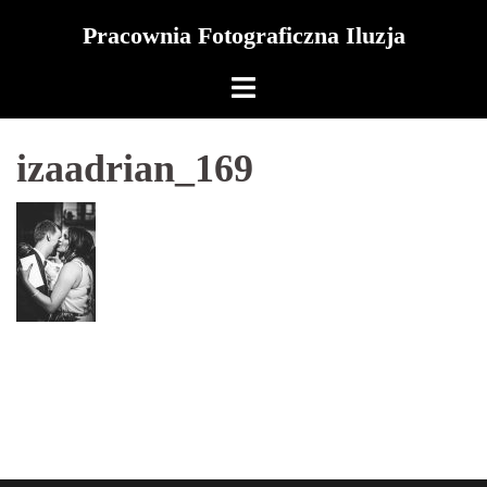
Skip
Pracownia Fotograficzna Iluzja
to
content
izaadrian_169