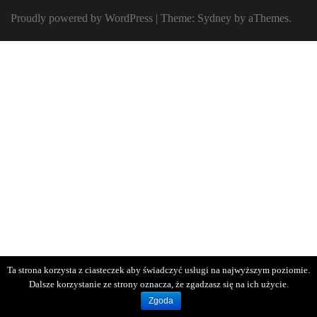
Proudly powered by WordPress
|
Theme:
Sydney
by aThemes.
Ta strona korzysta z ciasteczek aby świadczyć usługi na najwyższym poziomie.
Dalsze korzystanie ze strony oznacza, że zgadzasz się na ich użycie.
Zgoda