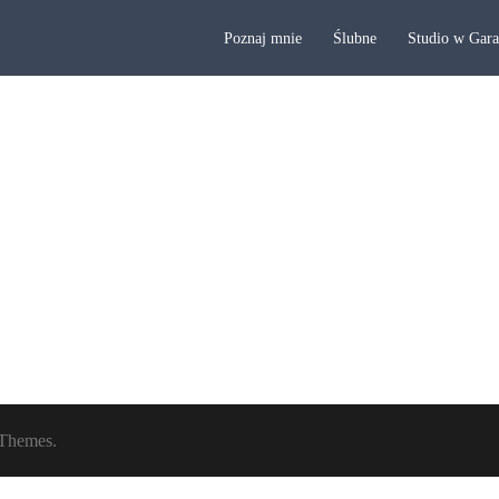
Poznaj mnie
Ślubne
Studio w Gar
Themes.