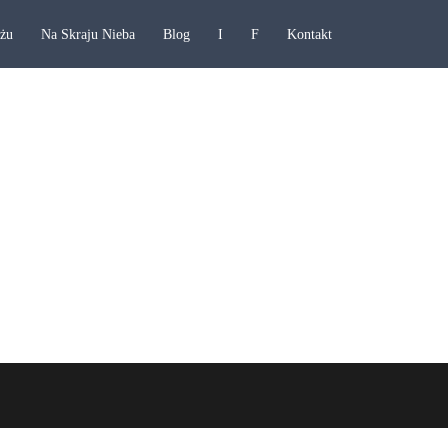
ażu
Na Skraju Nieba
Blog
I
F
Kontakt