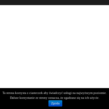
Ta strona korzysta z ciasteczek aby świadczyć usługi na najwyższym poziomie.
Dalsze korzystanie ze strony oznacza, że zgadzasz się na ich użycie.
Zgoda