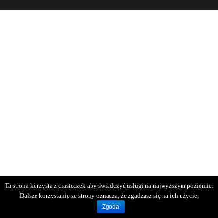
Ta strona korzysta z ciasteczek aby świadczyć usługi na najwyższym poziomie.
Dalsze korzystanie ze strony oznacza, że zgadzasz się na ich użycie.
Zgoda