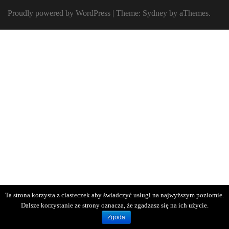
Proudly powered by WordPress
|
Theme:
Sydney
by aThemes.
Ta strona korzysta z ciasteczek aby świadczyć usługi na najwyższym poziomie.
Dalsze korzystanie ze strony oznacza, że zgadzasz się na ich użycie.
Zgoda