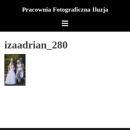
Skip
Pracownia Fotograficzna Iluzja
to
content
izaadrian_280