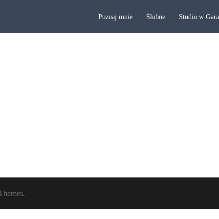
Poznaj mnie
Ślubne
Studio w Gar
Themes.