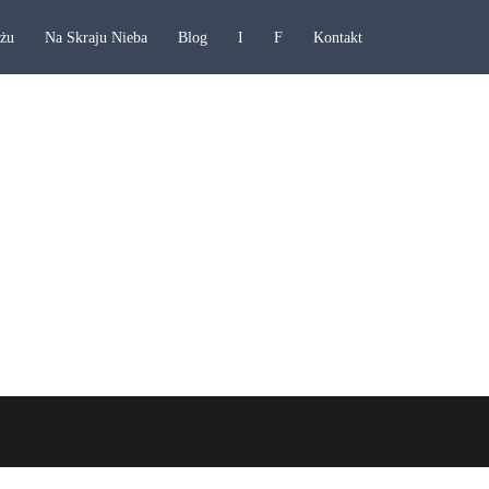
ażu
Na Skraju Nieba
Blog
I
F
Kontakt