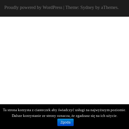
Proudly powered by WordPress
|
Theme:
Sydney
by aThemes.
Ta strona korzysta z ciasteczek aby świadczyć usługi na najwyższym poziomie.
Dalsze korzystanie ze strony oznacza, że zgadzasz się na ich użycie.
Zgoda