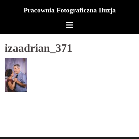
Skip
Pracownia Fotograficzna Iluzja
to
content
izaadrian_371