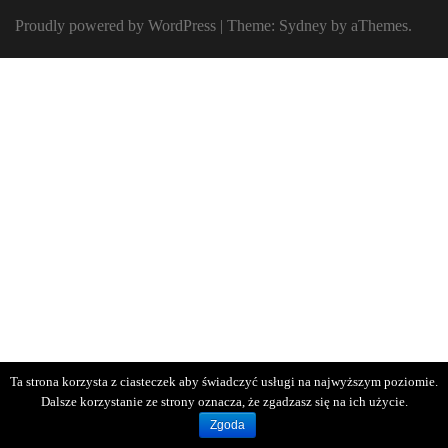
Proudly powered by WordPress
|
Theme:
Sydney
by aThemes.
Ta strona korzysta z ciasteczek aby świadczyć usługi na najwyższym poziomie.
Dalsze korzystanie ze strony oznacza, że zgadzasz się na ich użycie.
Zgoda