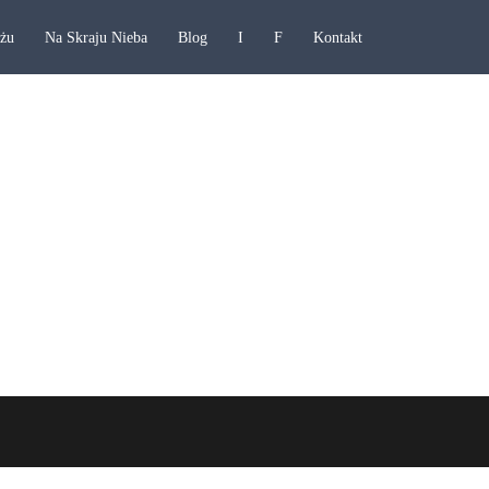
ażu
Na Skraju Nieba
Blog
I
F
Kontakt