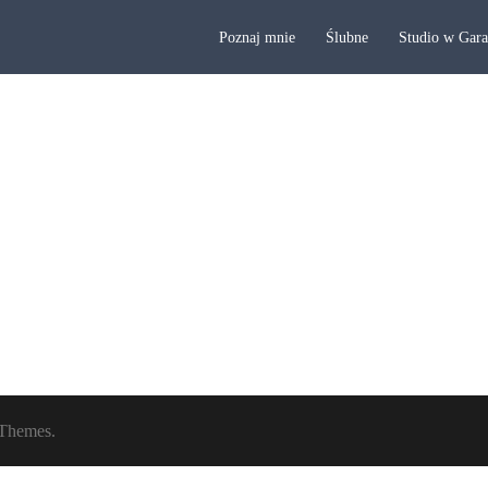
Poznaj mnie
Ślubne
Studio w Gar
Themes.