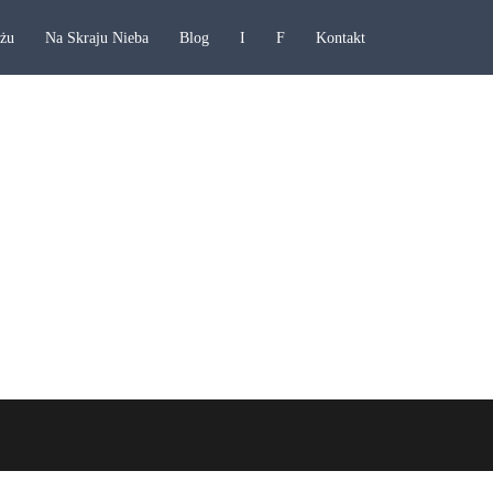
ażu
Na Skraju Nieba
Blog
I
F
Kontakt