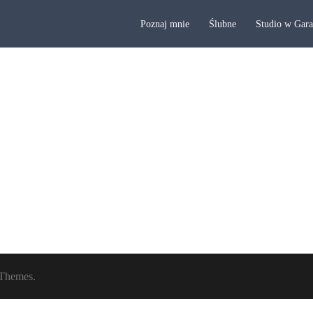
Poznaj mnie
Ślubne
Studio w Gar
Themes.