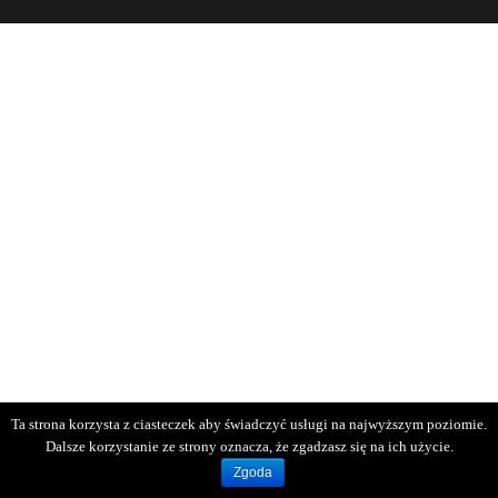
Ta strona korzysta z ciasteczek aby świadczyć usługi na najwyższym poziomie.
Dalsze korzystanie ze strony oznacza, że zgadzasz się na ich użycie.
Zgoda