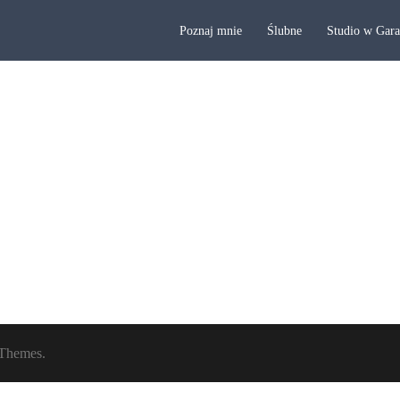
Poznaj mnie
Ślubne
Studio w Gar
Themes.