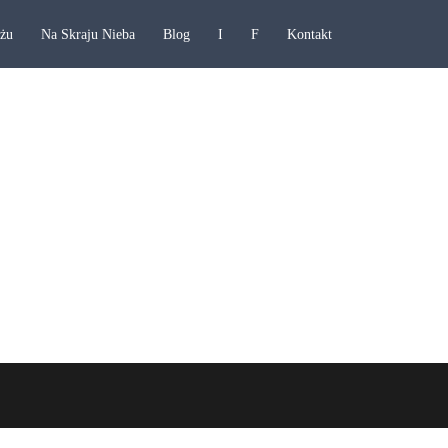
ażu
Na Skraju Nieba
Blog
I
F
Kontakt