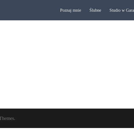
Poznaj mnie
Ślubne
Studio w Gar
Themes.