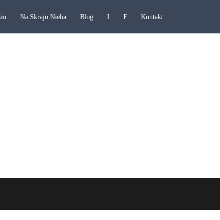
ażu
Na Skraju Nieba
Blog
I
F
Kontakt