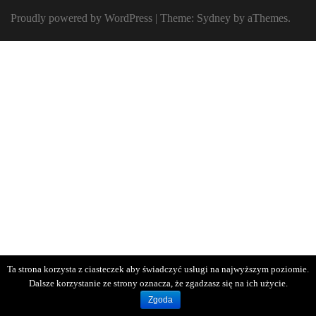
Proudly powered by WordPress
|
Theme:
Sydney
by aThemes.
Ta strona korzysta z ciasteczek aby świadczyć usługi na najwyższym poziomie.
Dalsze korzystanie ze strony oznacza, że zgadzasz się na ich użycie.
Zgoda