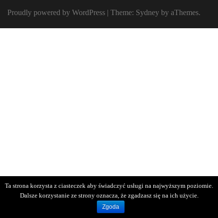
Proudly powered by WordPress
|
Theme:
Sydney
by aThemes.
Ta strona korzysta z ciasteczek aby świadczyć usługi na najwyższym poziomie.
Dalsze korzystanie ze strony oznacza, że zgadzasz się na ich użycie.
Zgoda