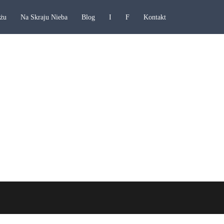
ażu
Na Skraju Nieba
Blog
I
F
Kontakt