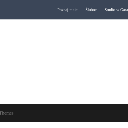
Poznaj mnie
Ślubne
Studio w Gar
Themes.