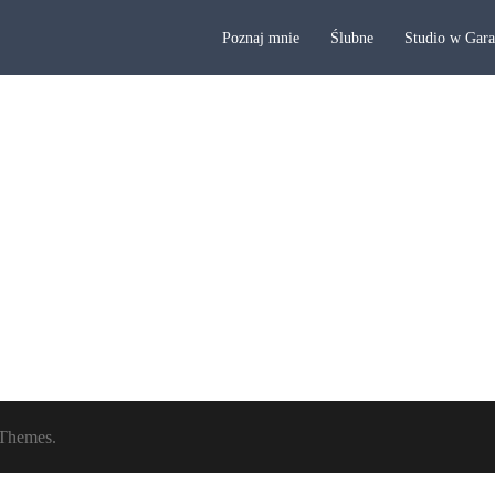
Poznaj mnie
Ślubne
Studio w Gar
Themes.