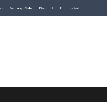
ażu
Na Skraju Nieba
Blog
I
F
Kontakt