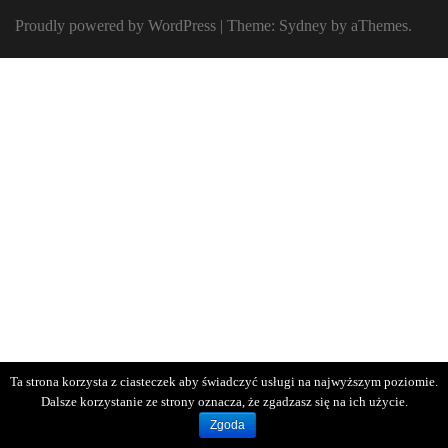
Proudly powered by WordPress
|
Theme:
Sydney
by aThemes.
Ta strona korzysta z ciasteczek aby świadczyć usługi na najwyższym poziomie.
Dalsze korzystanie ze strony oznacza, że zgadzasz się na ich użycie.
Zgoda