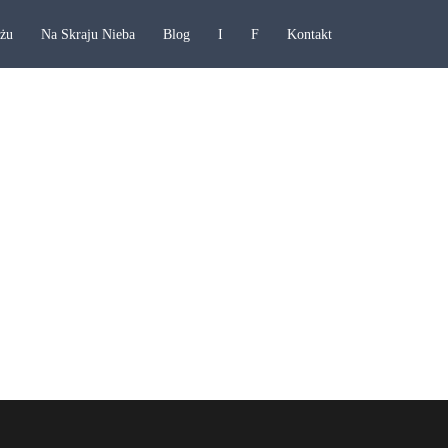
ażu
Na Skraju Nieba
Blog
I
F
Kontakt