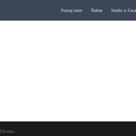
Poznaj mnie
Ślubne
Studio w Gar
Themes.