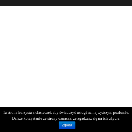
Ta strona korzysta z ciasteczek aby świadczyć usługi na najwyższym poziomie.
Dalsze korzystanie ze strony oznacza, że zgadzasz się na ich użycie.
Zgoda