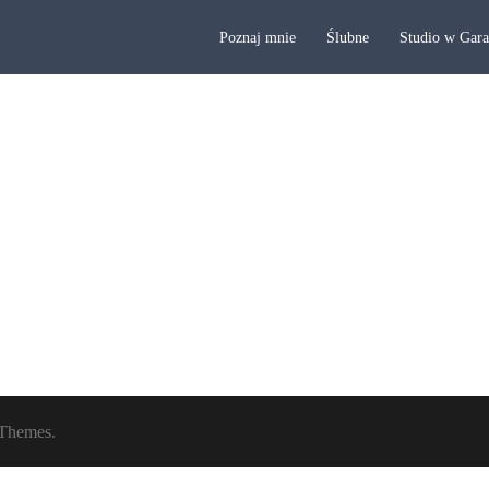
Poznaj mnie
Ślubne
Studio w Gar
Themes.