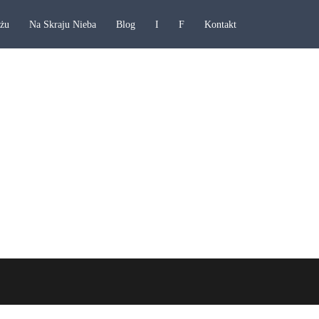
ażu
Na Skraju Nieba
Blog
I
F
Kontakt