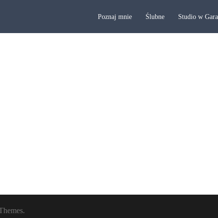
Poznaj mnie
Ślubne
Studio w Gar
Themes.