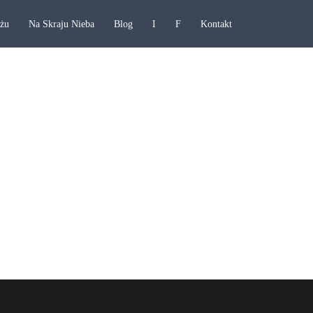
ażu
Na Skraju Nieba
Blog
I
F
Kontakt