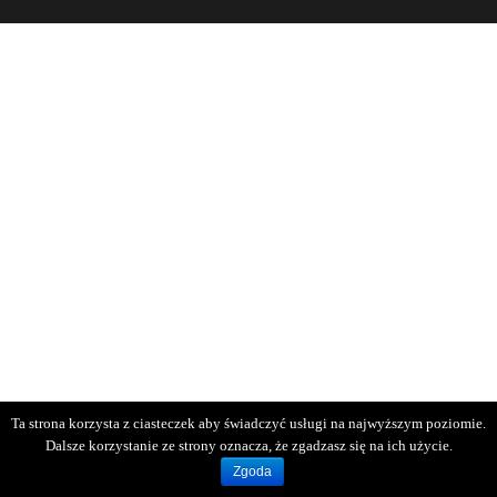
Ta strona korzysta z ciasteczek aby świadczyć usługi na najwyższym poziomie.
Dalsze korzystanie ze strony oznacza, że zgadzasz się na ich użycie.
Zgoda