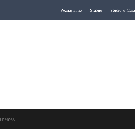
Poznaj mnie
Ślubne
Studio w Gar
Themes.