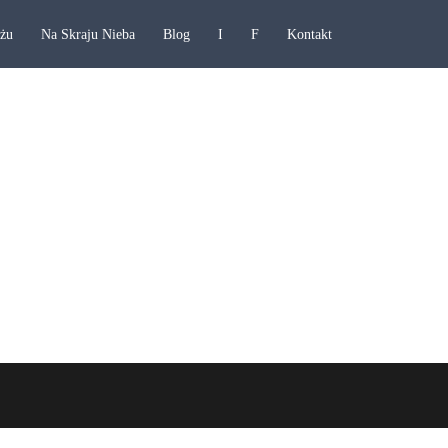
ażu
Na Skraju Nieba
Blog
I
F
Kontakt