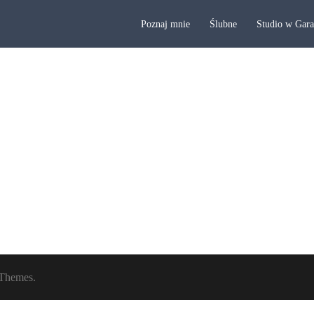
Poznaj mnie
Ślubne
Studio w Gar
Themes.