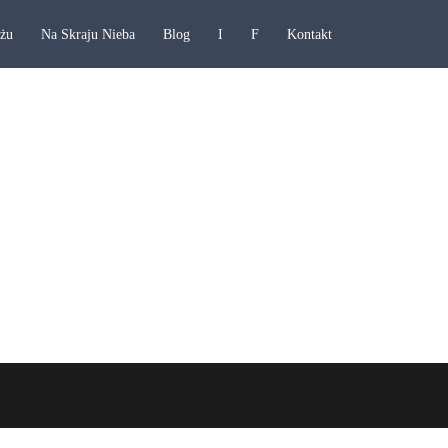
ażu
Na Skraju Nieba
Blog
I
F
Kontakt