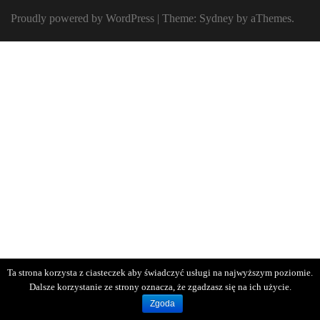
Proudly powered by WordPress
|
Theme:
Sydney
by aThemes.
Ta strona korzysta z ciasteczek aby świadczyć usługi na najwyższym poziomie.
Dalsze korzystanie ze strony oznacza, że zgadzasz się na ich użycie.
Zgoda