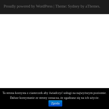
Proudly powered by WordPress
|
Theme:
Sydney
by aThemes.
Ta strona korzysta z ciasteczek aby świadczyć usługi na najwyższym poziomie.
Dalsze korzystanie ze strony oznacza, że zgadzasz się na ich użycie.
Zgoda