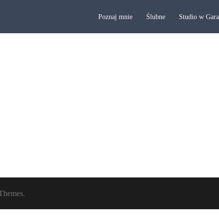
Poznaj mnie
Ślubne
Studio w Gar
Themes.