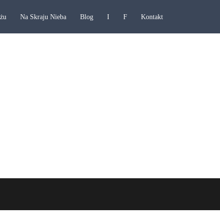
ażu
Na Skraju Nieba
Blog
I
F
Kontakt