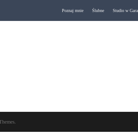
Poznaj mnie
Ślubne
Studio w Gar
Themes.