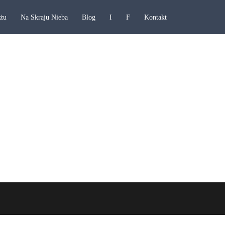
ażu
Na Skraju Nieba
Blog
I
F
Kontakt