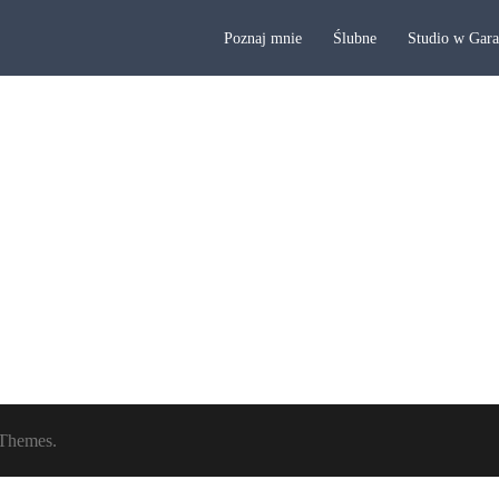
Poznaj mnie
Ślubne
Studio w Gar
Themes.