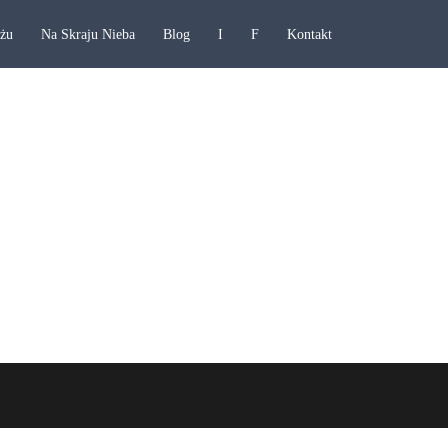
ażu
Na Skraju Nieba
Blog
I
F
Kontakt