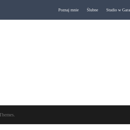
Poznaj mnie
Ślubne
Studio w Gar
Themes.