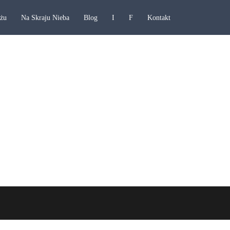
ażu
Na Skraju Nieba
Blog
I
F
Kontakt