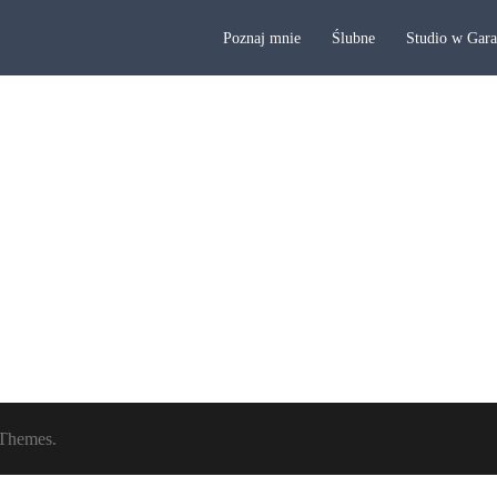
Poznaj mnie
Ślubne
Studio w Gar
Themes.