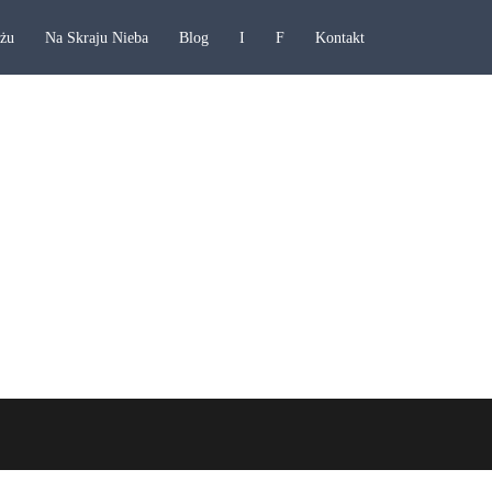
ażu
Na Skraju Nieba
Blog
I
F
Kontakt