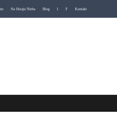
ażu
Na Skraju Nieba
Blog
I
F
Kontakt