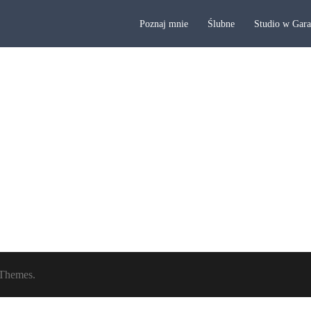
Poznaj mnie
Ślubne
Studio w Gar
Themes.