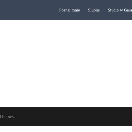
Poznaj mnie
Ślubne
Studio w Gar
Themes.