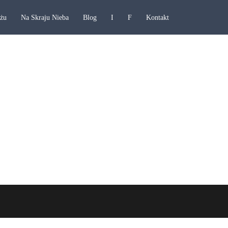
ażu
Na Skraju Nieba
Blog
I
F
Kontakt