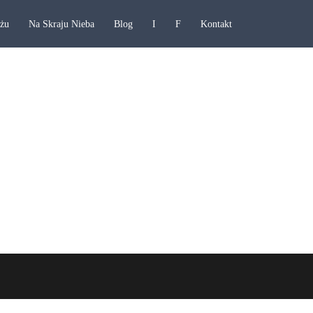
ażu
Na Skraju Nieba
Blog
I
F
Kontakt