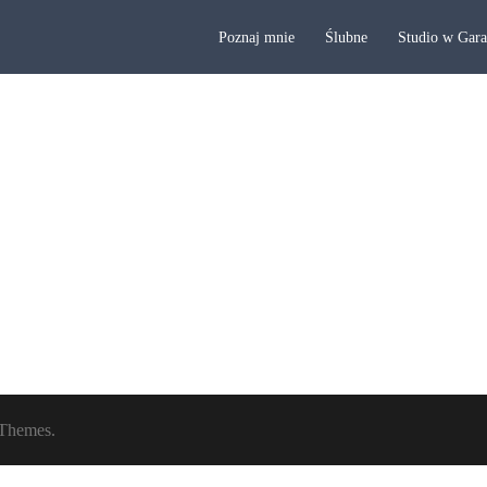
Poznaj mnie
Ślubne
Studio w Gar
Themes.