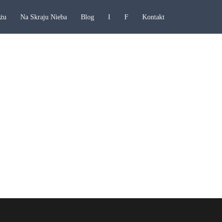
ażu
Na Skraju Nieba
Blog
I
F
Kontakt