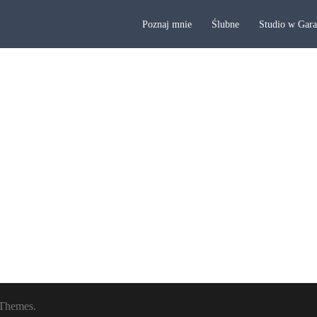
Poznaj mnie
Ślubne
Studio w Gar
Themes.