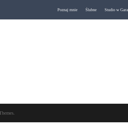
Poznaj mnie
Ślubne
Studio w Gar
Themes.