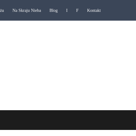
ażu
Na Skraju Nieba
Blog
I
F
Kontakt