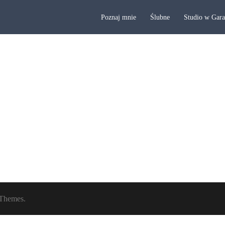
Poznaj mnie
Ślubne
Studio w Gar
Themes.