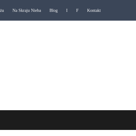
ażu
Na Skraju Nieba
Blog
I
F
Kontakt