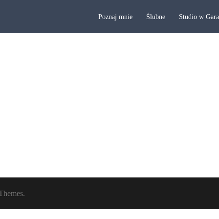
Poznaj mnie
Ślubne
Studio w Gar
Themes.