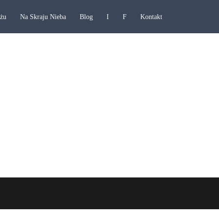
ażu
Na Skraju Nieba
Blog
I
F
Kontakt